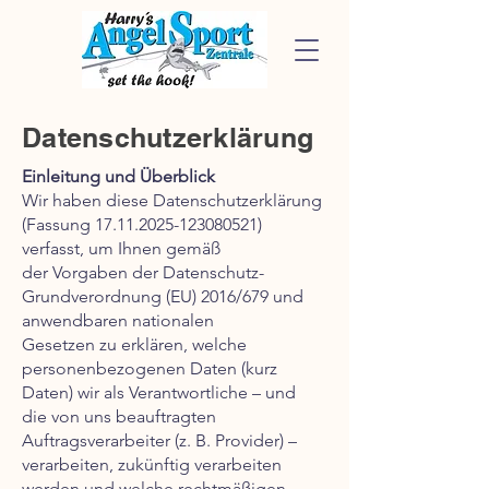
Datenschutzerklärung
Einleitung und Überblick
Wir haben diese Datenschutzerklärung
(Fassung
17.11.2025-123080521)
verfasst, um Ihnen gemäß
der Vorgaben der Datenschutz-
Grundverordnung (EU) 2016/679 und
anwendbaren nationalen
Gesetzen zu erklären, welche
personenbezogenen Daten (kurz
Daten) wir als Verantwortliche – und
die von uns beauftragten
Auftragsverarbeiter (z. B. Provider) –
verarbeiten, zukünftig verarbeiten
werden und welche rechtmäßigen