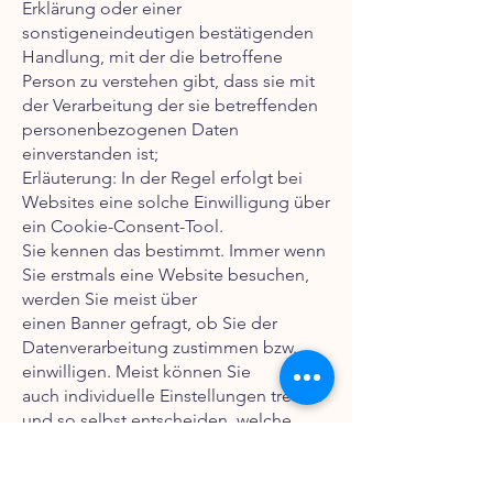
Erklärung oder einer
sonstigeneindeutigen bestätigenden
Handlung, mit der die betroffene
Person zu verstehen gibt, dass sie mit
der Verarbeitung der sie betreffenden
personenbezogenen Daten
einverstanden ist;
Erläuterung: In der Regel erfolgt bei
Websites eine solche Einwilligung über
ein Cookie-Consent-Tool.
Sie kennen das bestimmt. Immer wenn
Sie erstmals eine Website besuchen,
werden Sie meist über
einen Banner gefragt, ob Sie der
Datenverarbeitung zustimmen bzw.
einwilligen. Meist können Sie
auch individuelle Einstellungen treffen
und so selbst entscheiden, welche
Datenverarbeitung Sie
erlauben und welche nicht. Wenn Sie
nicht einwilligen, dürfen auch keine