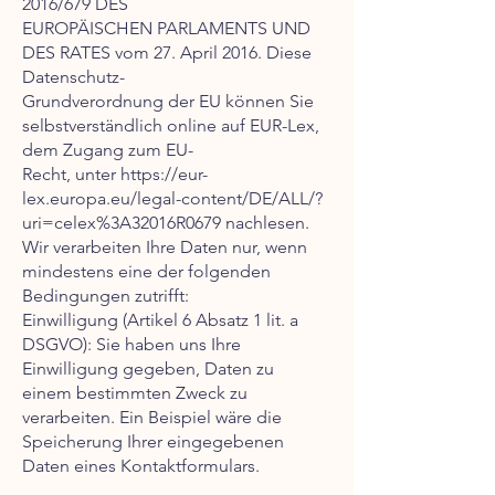
2016/679 DES
EUROPÄISCHEN PARLAMENTS UND
DES RATES vom 27. April 2016. Diese
Datenschutz-
Grundverordnung der EU können Sie
selbstverständlich online auf EUR-Lex,
dem Zugang zum EU-
Recht, unter
https://eur-
lex.europa.eu/legal-content/DE/ALL/?
uri=celex%3A32016R0679
nachlesen.
Wir verarbeiten Ihre Daten nur, wenn
mindestens eine der folgenden
Bedingungen zutrifft:
Einwilligung (Artikel 6 Absatz 1 lit. a
DSGVO): Sie haben uns Ihre
Einwilligung gegeben, Daten zu
einem bestimmten Zweck zu
verarbeiten. Ein Beispiel wäre die
Speicherung Ihrer eingegebenen
Daten eines Kontaktformulars.